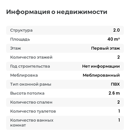
Информация о недвижимости
Структура
2.0
Площадь
40
m²
Этаж
Первый этаж
Количество этажей
2
Год строительства
Нет информации
Меблировка
Меблированный
Тип оконной рамы
ПВХ
Высота потолка
2.6
m
Количество спален
2
Количество туалетов
1
Количество ванных
1
комнат