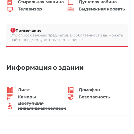
Стиральная машина
Душевая кабина
Телевизор
Выдвижная кровать
i
Примечание
Это список важных предметов. В собственности вы можете
найти предметы, которых нет в списке.
Информация о здании
Лифт
Домофон
Камеры
Безопасность
Доступ для
инвалидных колясок