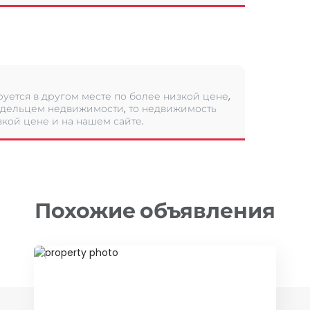
уется в другом месте по более низкой цене,
дельцем недвижимости, то недвижимость
кой цене и на нашем сайте.
Похожие объявления
ID 12808