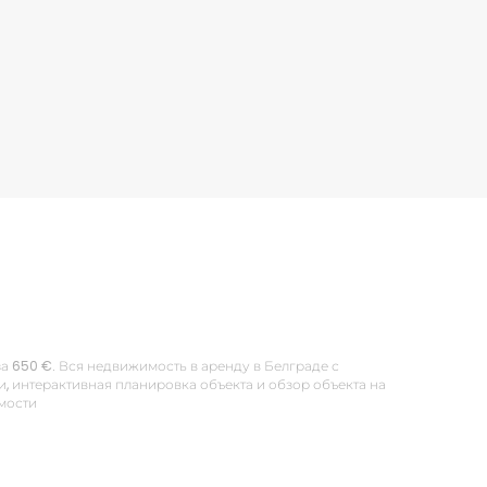
а 650 €. Вся недвижимость в аренду в Белграде с
 интерактивная планировка объекта и обзор объекта на
имости