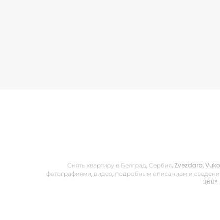
Снять квартиру в Белград, Сербия, Zvezdara, Vu
фотографиями, видео, подробным описанием и сведения
360°.