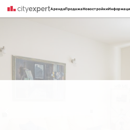
Аренда
Продажа
Новостройки
Информац
