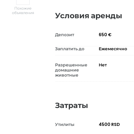
Похожие
объявления
Условия аренды
Депозит
650 €
Заплатить до
Ежемесячно
Разрешенные
Нет
домашние
животные
Затраты
Утилиты
4500 RSD