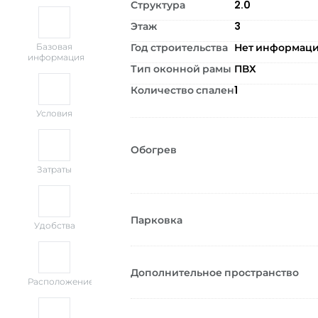
Структура
2.0
Этаж
3
Год строительства
Нет информац
Базовая
информация
Тип оконной рамы
ПВХ
Количество спален
1
Условия
Обогрев
Затраты
Парковка
Удобства
Дополнительное пространство
Расположение