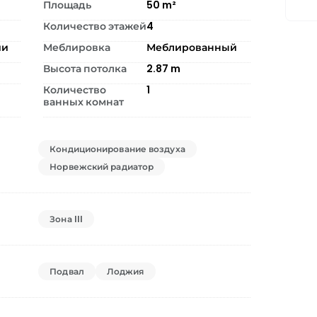
Площадь
50
m²
Количество этажей
4
ии
Меблировка
Меблированный
Высота потолка
2.87
m
Количество
1
ванных комнат
Кондиционирование воздуха
Норвежский радиатор
Зона III
Подвал
Лоджия