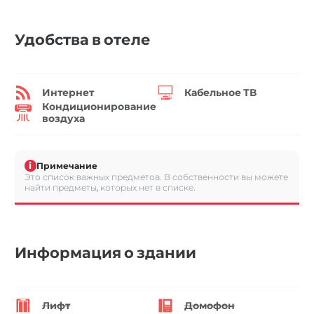
Удобства в отеле
Интернет
Кабельное ТВ
Кондиционирование
воздуха
i
Примечание
Это список важных предметов. В собственности вы можете
найти предметы, которых нет в списке.
Информация о здании
Лифт
Домофон