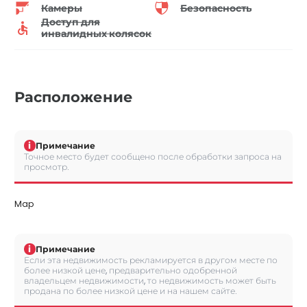
Камеры
Безопасность
Доступ для
инвалидных колясок
Расположение
i
Примечание
Точное место будет сообщено после обработки запроса на
просмотр.
Map
i
Примечание
Если эта недвижимость рекламируется в другом месте по
более низкой цене, предварительно одобренной
владельцем недвижимости, то недвижимость может быть
продана по более низкой цене и на нашем сайте.