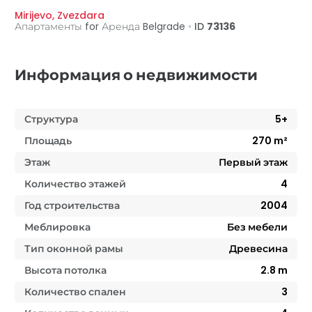
Mirijevo
,
Zvezdara
Апартаменты for Аренда
Belgrade
•
ID
73136
Информация о недвижимости
Структура
5+
Площадь
270
m²
Этаж
Первый этаж
Количество этажей
4
Год строительства
2004
Меблировка
Без мебели
Тип оконной рамы
Древесина
Высота потолка
2.8
m
Количество спален
3