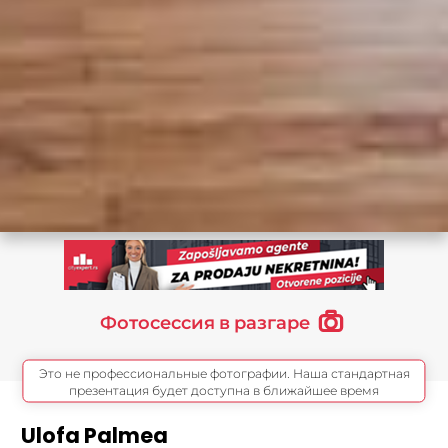
Фотосессия в разгаре
Это не профессиональные фотографии. Наша стандартная
презентация будет доступна в ближайшее время
Ulofa Palmea