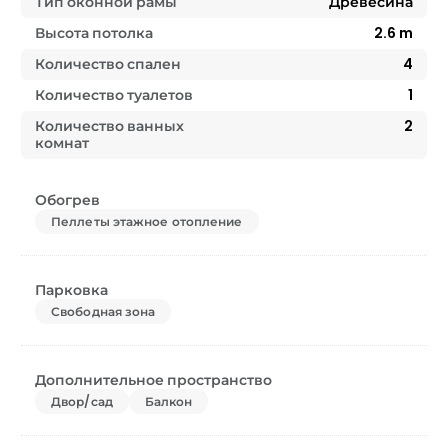
Тип оконной рамы
Древесина
Высота потолка
2.6
m
Количество спален
4
Количество туалетов
1
Количество ванных
2
комнат
Обогрев
Пеллеты этажное отопление
Парковка
Свободная зона
Дополнительное пространство
Двор/сад
Балкон