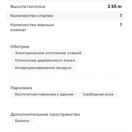
Высота потолка
2.55
m
Количество спален
1
Количество ванных
1
комнат
Обогрев
Электрическое отопление этажей
Отопление деревянного этажа
Кондиционирование воздуха
Парковка
Бесплатная парковка у здания
Свободная зона
Дополнительное пространство
Балкон