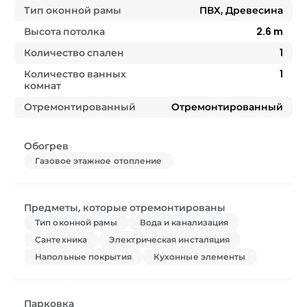
Тип оконной рамы
ПВХ, Древесина
Высота потолка
2.6
m
Количество спален
1
Количество ванных
1
комнат
Отремонтированный
Отремонтированный
Обогрев
Газовое этажное отопление
Предметы, которые отремонтированы
Тип оконной рамы
Вода и канализация
Сантехника
Электрическая инсталяция
Напольные покрытия
Кухонные элементы
Парковка