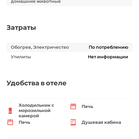
домашние животные
Затраты
Обогрев, Электричество
По потреблению
Утилиты
Нет информации
Удобства в отеле
Холодильник с
Печь
морозильной
камерой
Печь
Душевая кабина