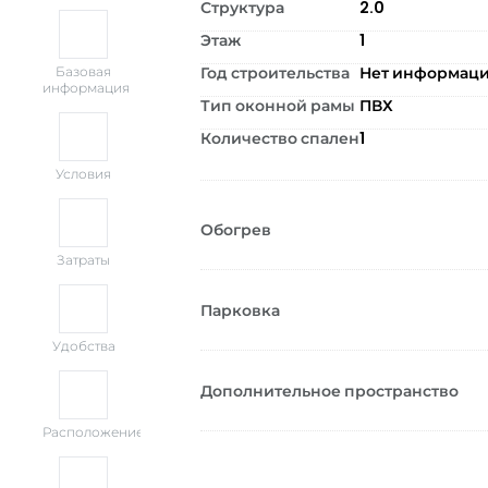
Структура
2.0
Этаж
1
Год строительства
Нет информац
Базовая
информация
Тип оконной рамы
ПВХ
Количество спален
1
Условия
Обогрев
Затраты
Парковка
Удобства
Дополнительное пространство
Расположение