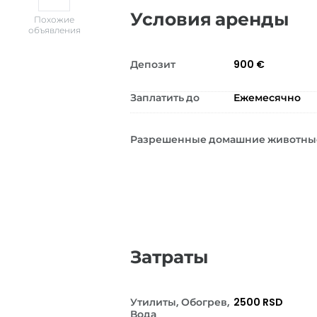
Условия аренды
Похожие
объявления
Депозит
900 €
Заплатить до
Ежемесячно
Разрешенные домашние животны
Затраты
Утилиты, Обогрев,
2500 RSD
Вода