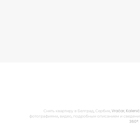
Снять квартиру в Белград, Сербия, Vračar, Kalen
фотографиями, видео, подробным описанием и сведения
360°.