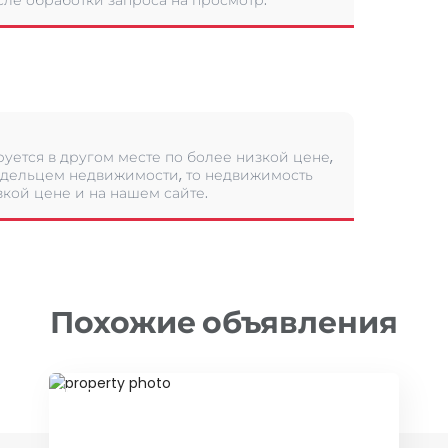
сле обработки запроса на просмотр.
уется в другом месте по более низкой цене,
дельцем недвижимости, то недвижимость
кой цене и на нашем сайте.
Похожие объявления
ID 79677