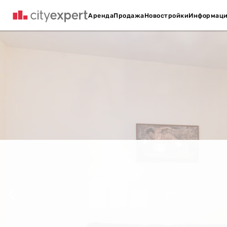
Аренда
Продажа
Новостройки
Информац
