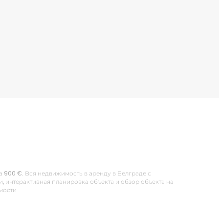
за 900 €. Вся недвижимость в аренду в Белграде с
 интерактивная планировка объекта и обзор объекта на
имости