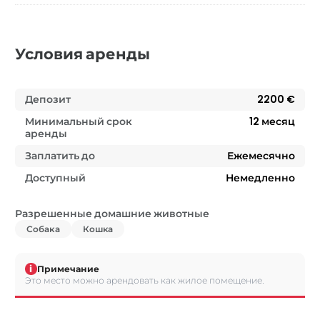
Условия аренды
Депозит
2200 €
Минимальный срок
12
месяц
аренды
Заплатить до
Ежемесячно
Доступный
Немедленно
Разрешенные домашние животные
Собака
Кошка
i
Примечание
Это место можно арендовать как жилое помещение.