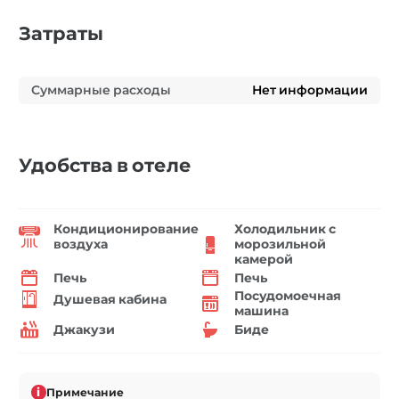
Затраты
Суммарные расходы
Нет информации
Удобства в отеле
Кондиционирование
Холодильник с
воздуха
морозильной
камерой
Печь
Печь
Посудомоечная
Душевая кабина
машина
Джакузи
Биде
i
Примечание