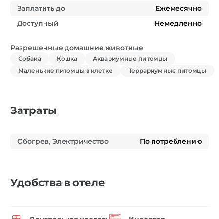
Заплатить до
Ежемесячно
Доступный
Немедленно
Разрешенные домашние животные
Собака
Кошка
Аквариумные питомцы
Маленькие питомцы в клетке
Террариумные питомцы
Затраты
Обогрев, Электричество
По потреблению
Удобства в отеле