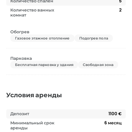
Количество спален
5
Количество ванных
2
комнат
Обогрев
Газовое этажное отопление
Подогрев пола
Парковка
Бесплатная парковка у здания
Свободная зона
Условия аренды
Депозит
1100 €
Минимальный срок
6
месяц
аренды