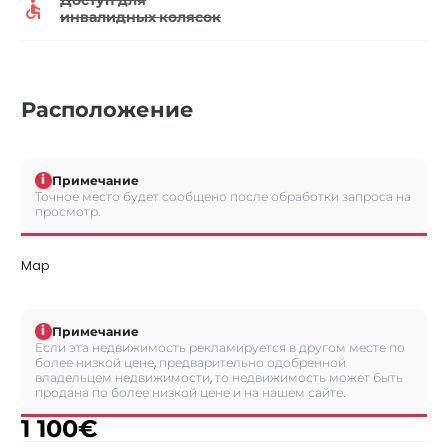
инвалидных колясок
Расположение
i
Примечание
Точное место будет сообщено после обработки запроса на
просмотр.
Map
i
Примечание
Если эта недвижимость рекламируется в другом месте по
более низкой цене, предварительно одобренной
владельцем недвижимости, то недвижимость может быть
продана по более низкой цене и на нашем сайте.
1 100
€