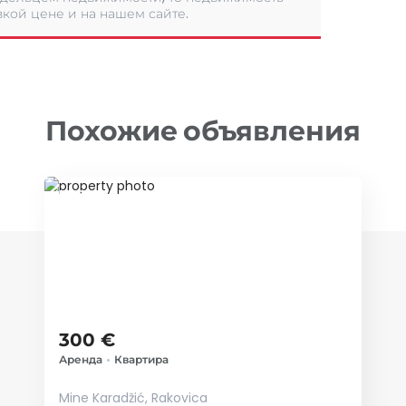
кой цене и на нашем сайте.
Похожие объявления
ID 53716
300 €
Аренда
•
Квартира
Mine Karadžić, Rakovica