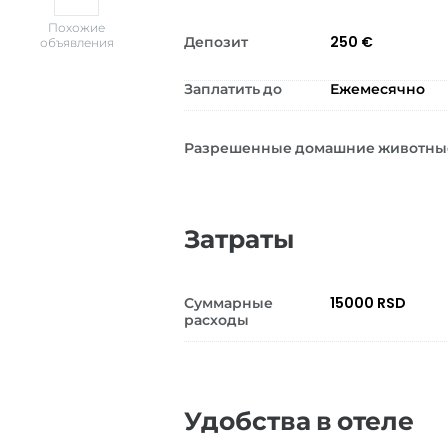
Похожие
Депозит
250 €
объявления
Заплатить до
Ежемесячно
Разрешенные домашние животны
Затраты
Суммарные
15000 RSD
расходы
Удобства в отеле