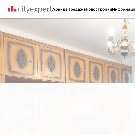
Аренда
Продажа
Новостройки
Информац
