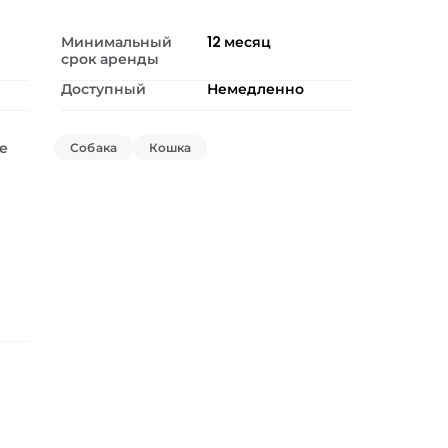
Минимальный
12
месяц
срок аренды
Доступный
Немедленно
е
Собака
Кошка