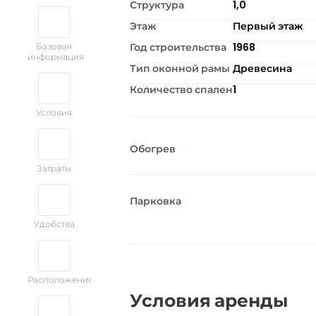
Структура
1,0
Этаж
Первый этаж
Год строительства
1968
Базовая
информация
Тип оконной рамы
Древесина
Количество спален
1
Условия
Обогрев
Затраты
Парковка
Удобства
Расположение
Условия аренды