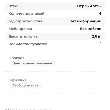
Этаж
Первый этаж
Количество этажей
4
Год строительства
Нет информации
Меблировка
Без мебели
Высота потолка
2.8
m
Количество туалетов
1
Обогрев
Центральное отопление
Парковка
Свободная зона