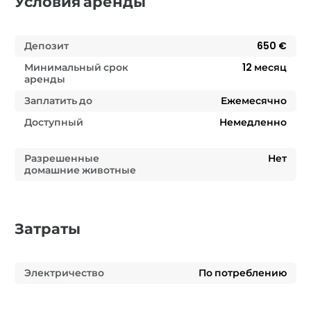
Условия аренды
Депозит
650 €
Минимальный срок
12
месяц
аренды
Заплатить до
Ежемесячно
Доступный
Немедленно
Разрешенные
Нет
домашние животные
Затраты
Электричество
По потреблению