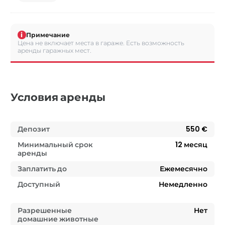
i
Примечание
Цена не включает места в гараже. Есть возможность
аренды гаражных мест.
Условия аренды
Депозит
550 €
Минимальный срок
12
месяц
аренды
Заплатить до
Ежемесячно
Доступный
Немедленно
Разрешенные
Нет
домашние животные