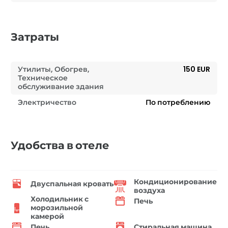
Затраты
Утилиты, Обогрев,
150 EUR
Техническое
обслуживание здания
Электричество
По потреблению
Удобства в отеле
Кондиционирование
Двуспальная кровать
воздуха
Холодильник с
Печь
морозильной
камерой
Печь
Стиральная машина