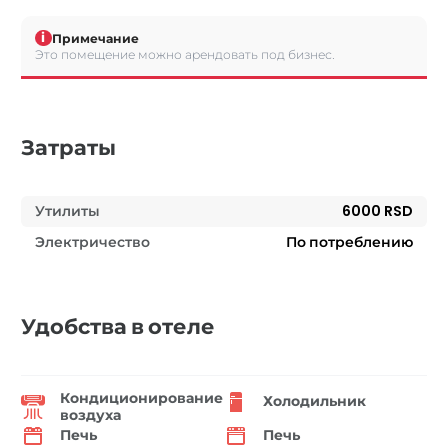
i
Примечание
Это помещение можно арендовать под бизнес.
Затраты
Утилиты
6000 RSD
Электричество
По потреблению
Удобства в отеле
Кондиционирование
Холодильник
воздуха
Печь
Печь