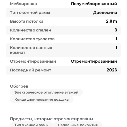
Меблировка
Полумеблированный
Тип оконной рамы
Древесина
Высота потолка
2.8
m
Количество спален
3
Количество туалетов
1
Количество ванных
1
комнат
Отремонтированный
Отремонтированный
Последний ремонт
2026
Обогрев
Электрическое отопление этажей
Кондиционирование воздуха
Предметы, которые отремонтированы
Тип оконной рамы
Напольные покрытия