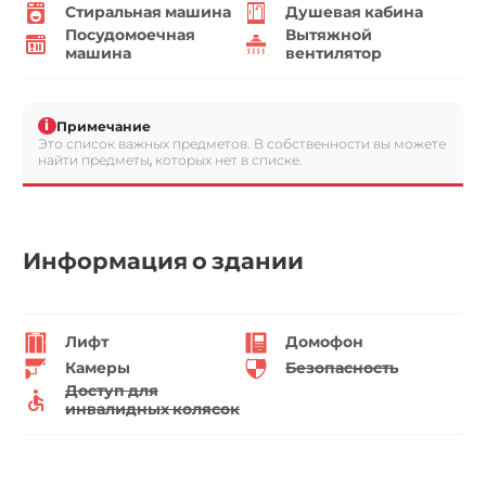
Стиральная машина
Душевая кабина
Посудомоечная
Вытяжной
машина
вентилятор
i
Примечание
Это список важных предметов. В собственности вы можете
найти предметы, которых нет в списке.
Информация о здании
Лифт
Домофон
Камеры
Безопасность
Доступ для
инвалидных колясок