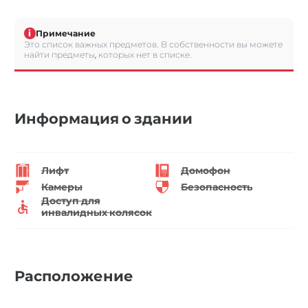
i
Примечание
Это список важных предметов. В собственности вы можете
найти предметы, которых нет в списке.
Информация о здании
Лифт
Домофон
Камеры
Безопасность
Доступ для
инвалидных колясок
Расположение