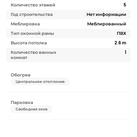
Количество этажей
5
Год строительства
Нет информации
Меблировка
Меблированный
Тип оконной рамы
ПВХ
Высота потолка
2.6
m
Количество ванных
1
комнат
Обогрев
Центральное отопление
Парковка
Свободная зона