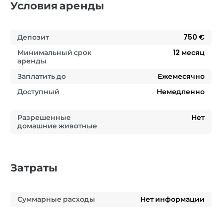
Условия аренды
Депозит
750 €
Минимальный срок
12
месяц
аренды
Заплатить до
Ежемесячно
Доступный
Немедленно
Разрешенные
Нет
домашние животные
Затраты
Суммарные расходы
Нет информации