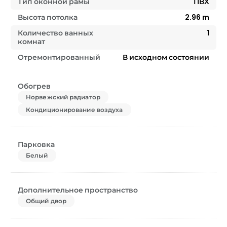
Тип оконной рамы
ПВХ
Высота потолка
2.96
m
Количество ванных
1
комнат
Отремонтированный
В исходном состоянии
Обогрев
Норвежский радиатор
Кондиционирование воздуха
Парковка
Белый
Дополнительное пространство
Общий двор