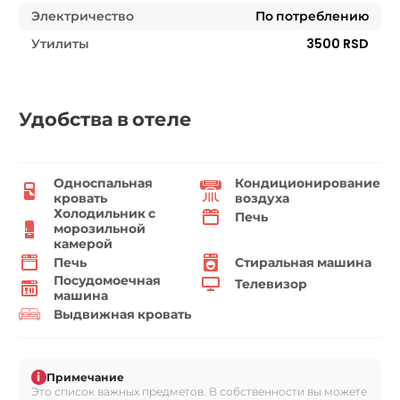
Электричество
По потреблению
Утилиты
3500 RSD
Удобства в отеле
Односпальная
Кондиционирование
кровать
воздуха
Холодильник с
Печь
морозильной
камерой
Печь
Стиральная машина
Посудомоечная
Телевизор
машина
Выдвижная кровать
i
Примечание
Это список важных предметов. В собственности вы можете