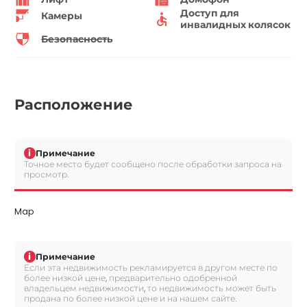
Доступ для
Камеры
инвалидных колясок
Безопасность
Расположение
i
Примечание
Точное место будет сообщено после обработки запроса на
просмотр.
Map
i
Примечание
Если эта недвижимость рекламируется в другом месте по
более низкой цене, предварительно одобренной
владельцем недвижимости, то недвижимость может быть
продана по более низкой цене и на нашем сайте.