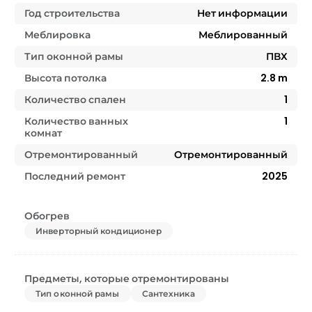
Год строительства
Нет информации
Меблировка
Меблированный
Тип оконной рамы
ПВХ
Высота потолка
2.8
m
Количество спален
1
Количество ванных
1
комнат
Отремонтированный
Отремонтированный
Последний ремонт
2025
Обогрев
Инверторный кондиционер
Предметы, которые отремонтированы
Тип оконной рамы
Сантехника