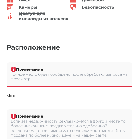
Камеры
Безопасность
Доступ для
инвалидных колясок
Расположение
i
Примечание
Точное место будет сообщено после обработки запроса на
просмотр.
Map
i
Примечание
Если эта недвижимость рекламируется в другом месте по
более низкой цене, предварительно одобренной
владельцем недвижимости, то недвижимость может быть
продана по более низкой цене и на нашем сайте.