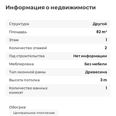
Информация о недвижимости
Структура
Другой
Площадь
82
m²
Этаж
1
Количество этажей
2
Год строительства
Нет информации
Меблировка
Без мебели
Тип оконной рамы
Древесина
Высота потолка
3
m
Количество ванных
1
комнат
Обогрев
Центральное отопление