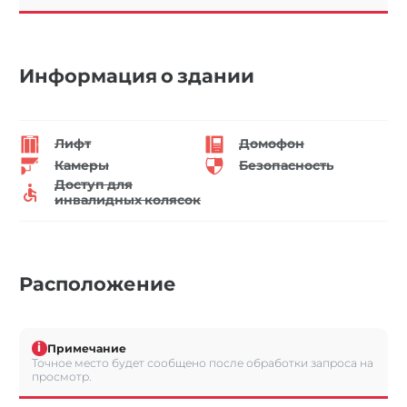
Информация о здании
Лифт
Домофон
Камеры
Безопасность
Доступ для
инвалидных колясок
Расположение
i
Примечание
Точное место будет сообщено после обработки запроса на
просмотр.