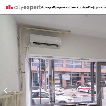
Аренда
Продажа
Новостройки
Информац
