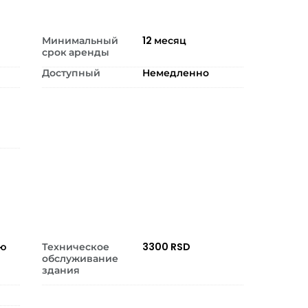
Минимальный
12
месяц
срок аренды
Доступный
Немедленно
ию
Техническое
3300 RSD
обслуживание
здания