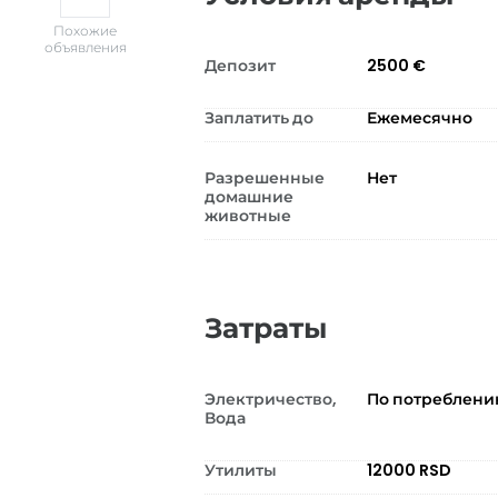
Похожие
объявления
Депозит
2500 €
Заплатить до
Ежемесячно
Разрешенные
Нет
домашние
животные
Затраты
Электричество,
По потреблен
Вода
Утилиты
12000 RSD