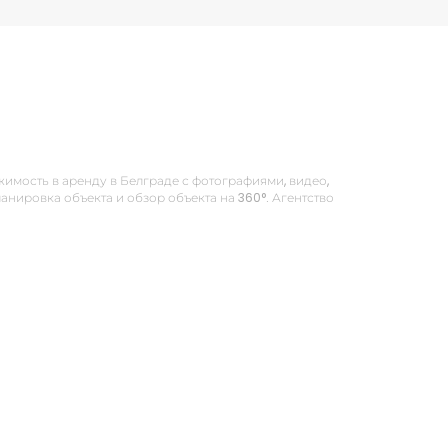
вижимость в аренду в Белграде с фотографиями, видео,
нировка объекта и обзор объекта на 360°. Агентство