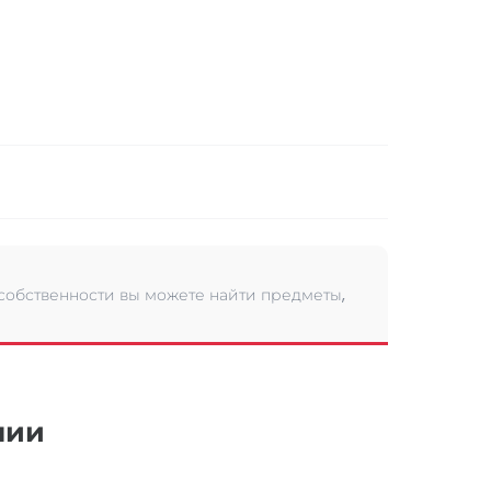
 собственности вы можете найти предметы,
нии