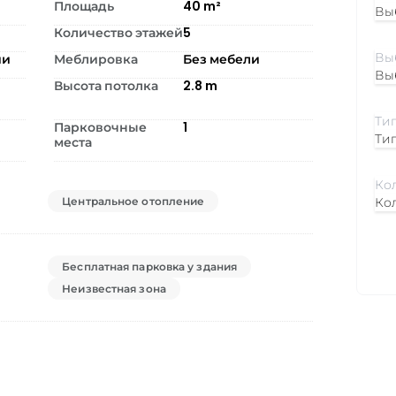
Площадь
40
m²
Вы
Количество этажей
5
ии
Меблировка
Без мебели
Вы
Высота потолка
2.8
m
Парковочные
1
Ти
места
Центральное отопление
Ко
Бесплатная парковка у здания
Неизвестная зона