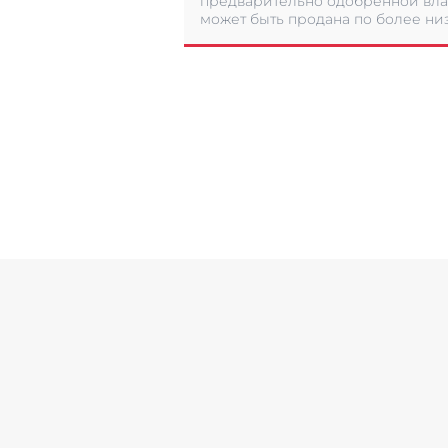
предварительно одобренной вла
может быть продана по более низ