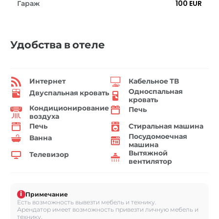
Гараж
100 EUR
Удобства в отеле
Интернет
Кабельное ТВ
Односпальная
Двуспальная кровать
кровать
Кондиционирование
Печь
воздуха
Печь
Стиральная машина
Посудомоечная
Ванна
машина
Вытяжной
Телевизор
вентилятор
i
Примечание
Есть возможность вывезти мебель и технику.
Арендатор имеет возможность привезти личную мебель и
технику.