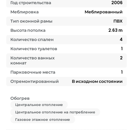
Год строительства
2006
Меблировка
Меблированный
Тип оконной рамы
ПВХ
Высота потолка
2.63
m
Количество спален
4
Количество туалетов
1
Количество ванных
2
комнат
Парковочные места
1
Отремонтированный
В исходном состоянии
Обогрев
Центральное отопление
Центральное отопление на потребление
Газовое этажное отопление