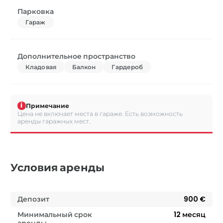
Парковка
Гараж
Дополнительное пространство
Кладовая
Балкон
Гардероб
i
Примечание
Цена не включает места в гараже. Есть возможность
аренды гаражных мест.
Условия аренды
Депозит
900 €
Минимальный срок
12
месяц
аренды