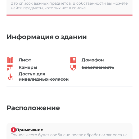
Это список важных предметов. В собственности вы можете
найти предметы, которых нет в списке.
Информация о здании
Лифт
Домофон
Камеры
Безопасность
Доступ для
инвалидных колясок
Расположение
i
Примечание
Точное место будет сообщено после обработки запроса на