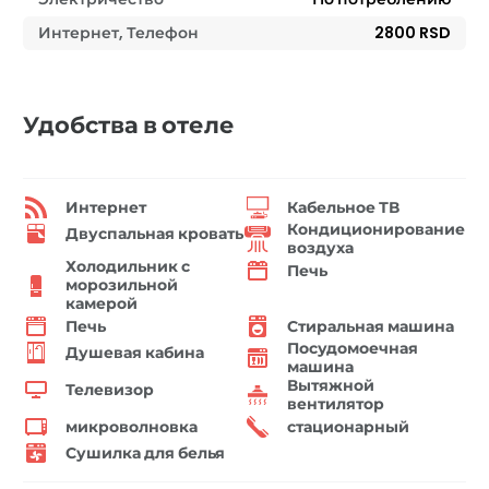
Интернет, Телефон
2800 RSD
Удобства в отеле
Интернет
Кабельное ТВ
Кондиционирование
Двуспальная кровать
воздуха
Холодильник с
Печь
морозильной
камерой
Печь
Стиральная машина
Посудомоечная
Душевая кабина
машина
Вытяжной
Телевизор
вентилятор
микроволновка
стационарный
Сушилка для белья