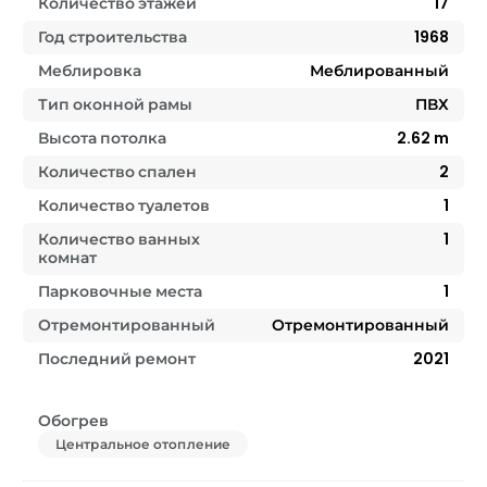
Количество этажей
17
Год строительства
1968
Меблировка
Меблированный
Тип оконной рамы
ПВХ
Высота потолка
2.62
m
Количество спален
2
Количество туалетов
1
Количество ванных
1
комнат
Парковочные места
1
Отремонтированный
Отремонтированный
Последний ремонт
2021
Обогрев
Центральное отопление