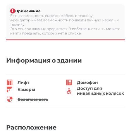
i
Примечание
Есть возможность вывезти мебель и технику.
Арендатор имеет возможность привезти личную мебель и
технику.
Это список важных предметов. В собственности вы можете
найти предметы, которых нет в списке.
Информация о здании
Лифт
Домофон
Доступ для
Камеры
инвалидных колясок
Безопасность
Расположение