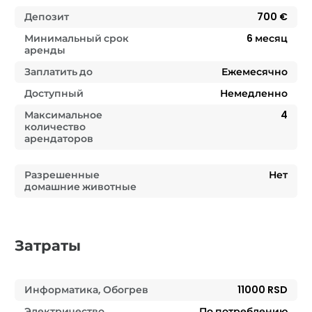
Депозит
700 €
Минимальный срок
6
месяц
аренды
Заплатить до
Ежемесячно
Доступный
Немедленно
Максимальное
4
количество
арендаторов
Разрешенные
Нет
домашние животные
Затраты
Информатика, Обогрев
11000 RSD
Электричество
По потреблению