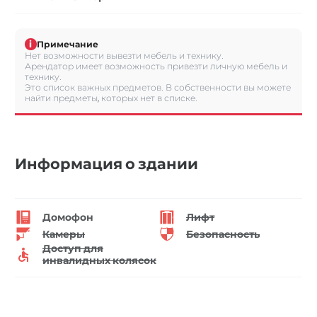
i
Примечание
Нет возможности вывезти мебель и технику.
Арендатор имеет возможность привезти личную мебель и
технику.
Это список важных предметов. В собственности вы можете
найти предметы, которых нет в списке.
Информация о здании
Домофон
Лифт
Камеры
Безопасность
Доступ для
инвалидных колясок