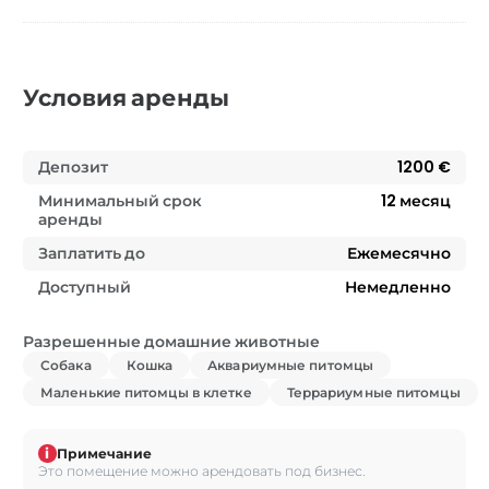
Условия аренды
Депозит
1200 €
Минимальный срок
12
месяц
аренды
Заплатить до
Ежемесячно
Доступный
Немедленно
Разрешенные домашние животные
Собака
Кошка
Аквариумные питомцы
Маленькие питомцы в клетке
Террариумные питомцы
i
Примечание
Это помещение можно арендовать под бизнес.