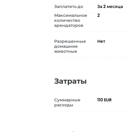
Заплатить до
За 2 месяца
Максимальное
2
количество
арендаторов
Разрешенные
Нет
домашние
животные
Затраты
Суммарные
110 EUR
расходы