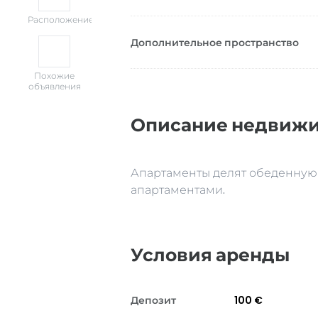
Расположение
Дополнительное пространство
Похожие
объявления
Описание недвиж
Апартаменты делят обеденную 
апартаментами.
Условия аренды
Депозит
100 €