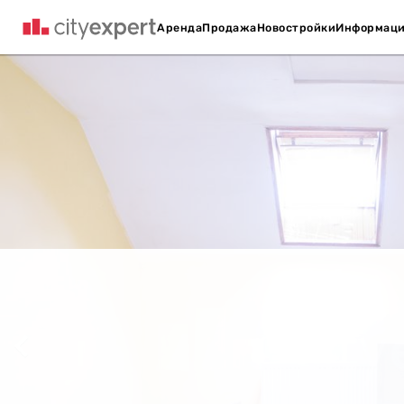
Аренда
Продажа
Новостройки
Информац
