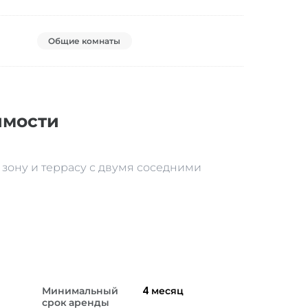
Общие комнаты
имости
зону и террасу с двумя соседними
Минимальный
4
месяц
срок аренды