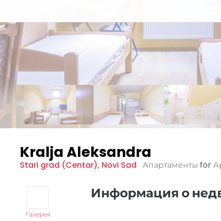
Kralja Aleksandra
Stari grad (Centar)
,
Novi Sad
Апартаменты for 
Информация о не
Галерея