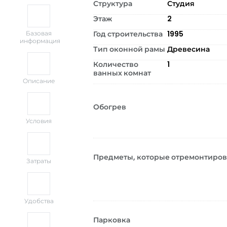
Структура
Студия
Этаж
2
Год строительства
1995
Базовая
информация
Тип оконной рамы
Древесина
Количество
1
ванных комнат
Описание
Обогрев
Условия
Предметы, которые отремонтиро
Затраты
Удобства
Парковка