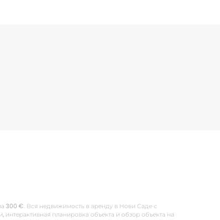
 за 300 €. Вся недвижимость в аренду в Нови Саде с
 интерактивная планировка объекта и обзор объекта на