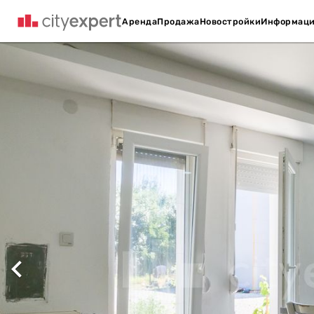
Аренда
Продажа
Новостройки
Информац
