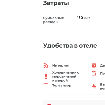
Затраты
Суммарные
150 EUR
расходы
Удобства в отеле
Интернет
Дв
Холодильник с
Пе
морозильной
камерой
Вы
Телевизор
ве