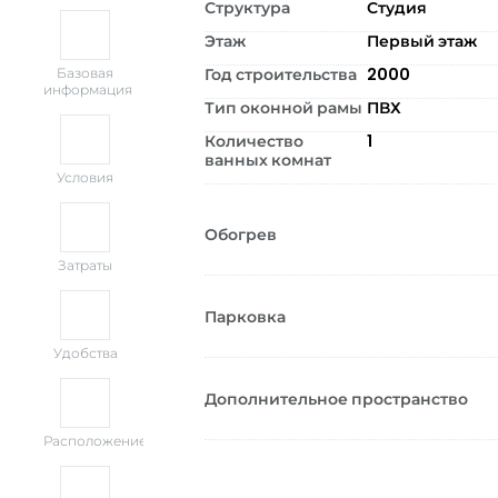
Структура
Студия
Этаж
Первый этаж
Год строительства
2000
Базовая
информация
Тип оконной рамы
ПВХ
Количество
1
ванных комнат
Условия
Обогрев
Затраты
Парковка
Удобства
Дополнительное пространство
Расположение