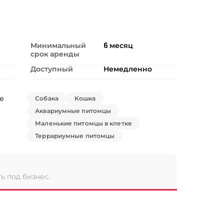
Минимальный
6
месяц
срок аренды
Доступный
Немедленно
е
Собака
Кошка
Аквариумные питомцы
Маленькие питомцы в клетке
Террариумные питомцы
ь под бизнес.