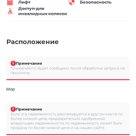
Лифт
Безопасность
Доступ для
инвалидных колясок
Расположение
i
Примечание
Точное место будет сообщено после обработки запроса на
просмотр.
Map
i
Примечание
Если эта недвижимость рекламируется в другом месте по
более низкой цене, предварительно одобренной
владельцем недвижимости, то недвижимость может быть
продана по более низкой цене и на нашем сайте.