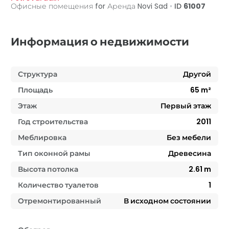
Офисные помещения for Аренда
Novi Sad
•
ID
61007
Информация о недвижимости
Структура
Другой
Площадь
65
m²
Этаж
Первый этаж
Год строительства
2011
Меблировка
Без мебели
Тип оконной рамы
Древесина
Высота потолка
2.61
m
Количество туалетов
1
Отремонтированный
В исходном состоянии