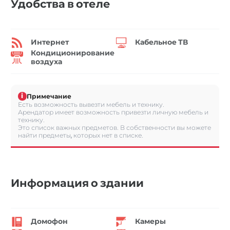
Удобства в отеле
Интернет
Кабельное ТВ
Кондиционирование
воздуха
i
Примечание
Есть возможность вывезти мебель и технику.
Арендатор имеет возможность привезти личную мебель и
технику.
Это список важных предметов. В собственности вы можете
найти предметы, которых нет в списке.
Информация о здании
Домофон
Камеры