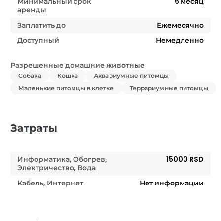
Минимальный срок
6
месяц
аренды
Заплатить до
Ежемесячно
Доступный
Немедленно
Разрешенные домашние животные
Собака
Кошка
Аквариумные питомцы
Маленькие питомцы в клетке
Террариумные питомцы
Затраты
Информатика, Обогрев,
15000 RSD
Электричество, Вода
Кабель, Интернет
Нет информации