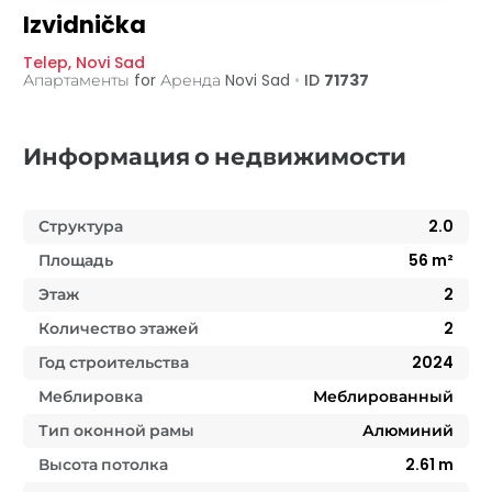
Izvidnička
Telep
,
Novi Sad
Апартаменты for Аренда
Novi Sad
•
ID
71737
Информация о недвижимости
Структура
2.0
Площадь
56
m²
Этаж
2
Количество этажей
2
Год строительства
2024
Меблировка
Меблированный
Тип оконной рамы
Алюминий
Высота потолка
2.61
m