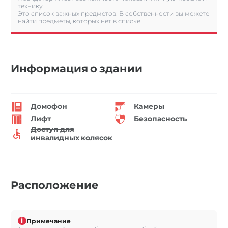
технику.
Это список важных предметов. В собственности вы можете
найти предметы, которых нет в списке.
Информация о здании
Домофон
Камеры
Лифт
Безопасность
Доступ для
инвалидных колясок
Расположение
i
Примечание