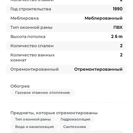
Год строительства
1990
Меблировка
Меблированный
Тип оконной рамы
ПВХ
Высота потолка
2.6
m
Количество спален
2
Количество ванных
2
комнат
Отремонтированный
Отремонтированный
Обогрев
Газовое этажное отопление
Предметы, которые отремонтированы
Тип оконной рамы
Гидроизоляция
Вода и канализация
Сантехника