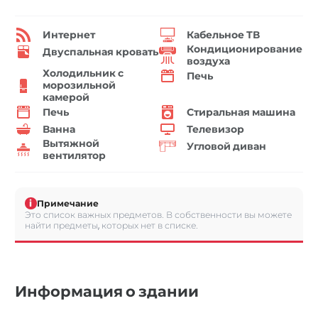
Интернет
Кабельное ТВ
Кондиционирование
Двуспальная кровать
воздуха
Холодильник с
Печь
морозильной
камерой
Печь
Стиральная машина
Ванна
Телевизор
Вытяжной
Угловой диван
вентилятор
i
Примечание
Это список важных предметов. В собственности вы можете
найти предметы, которых нет в списке.
Информация о здании