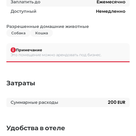
Заплатить до
Ежемесячно
Доступный
Немедленно
Разрешенные домашние животные
Собака
Кошка
i
Примечание
Это помещение можно арендовать под бизнес.
Затраты
Суммарные расходы
200 EUR
Удобства в отеле