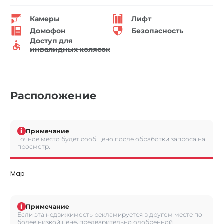
Камеры
Лифт
Домофон
Безопасность
Доступ для
инвалидных колясок
Расположение
i
Примечание
Точное место будет сообщено после обработки запроса на
просмотр.
Map
i
Примечание
Если эта недвижимость рекламируется в другом месте по
более низкой цене, предварительно одобренной