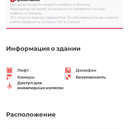
Нет возможности вывезти мебель и технику.
Арендатор не имеет возможности привезти личную
мебель и технику.
Это список важных предметов. В собственности вы можете
найти предметы, которых нет в списке.
Информация о здании
Лифт
Домофон
Камеры
Безопасность
Доступ для
инвалидных колясок
Расположение