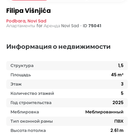
Filipa Višnjića
Podbara
,
Novi Sad
Апартаменты for Аренда
Novi Sad
•
ID
75041
Информация о недвижимости
Структура
1,5
Площадь
45
m²
Этаж
3
Количество этажей
5
Год строительства
2025
Меблировка
Меблированный
Тип оконной рамы
ПВХ
Высота потолка
2.61
m