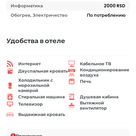
Информатика
2000 RSD
Обогрев, Электричество
По потреблению
Удобства в отеле
Интернет
Кабельное ТВ
Кондиционирование
Двуспальная кровать
воздуха
Холодильник с
Печь
морозильной
камерой
Стиральная машина
Душевая кабина
Вытяжной
Телевизор
вентилятор
Выдвижная кровать
i
Примечание