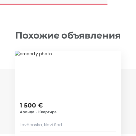
Похожие объявления
ID 79094
1 500 €
Аренда
•
Квартира
Lovćenska, Novi Sad