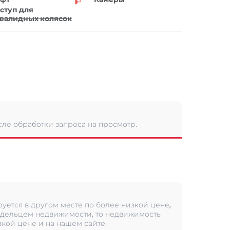
ступ для
валидных колясок
сле обработки запроса на просмотр.
уется в другом месте по более низкой цене,
дельцем недвижимости, то недвижимость
кой цене и на нашем сайте.