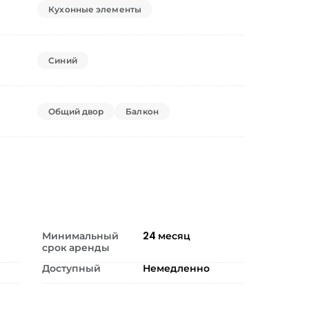
Кухонные элементы
Синий
Общий двор
Балкон
Минимальный
24
месяц
срок аренды
Доступный
Немедленно