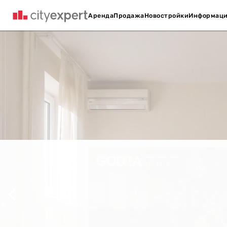
Аренда
Продажа
Новостройки
Информац
