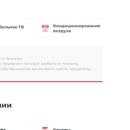
Кондиционирование
бельное ТВ
воздуха
и технику.
 привезти личную мебель и технику.
 собственности вы можете найти предметы,
нии
фт
Камеры