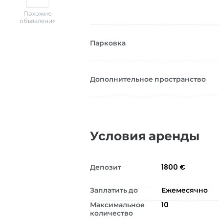
Похожие
объявления
Парковка
Дополнительное пространство
Условия аренды
Депозит
1800 €
Заплатить до
Ежемесячно
Максимальное
10
количество