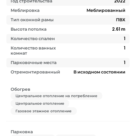
Год строительства
2022
Меблировка
Меблированный
Тип оконной рамы
ПВХ
Высота потолка
2.61
m
Количество спален
1
Количество ванных
1
комнат
Парковочные места
1
Отремонтированный
В исходном состоянии
Обогрев
Центральное отопление на потребление
Центральное отопление
Газовое этажное отопление
Парковка