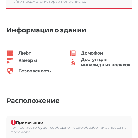
найти предметы, которых нет в списке.
Информация о здании
Лифт
Домофон
Доступ для
Камеры
инвалидных колясок
Безопасность
Расположение
i
Примечание
Точное место будет сообщено после обработки запроса на
просмотр.