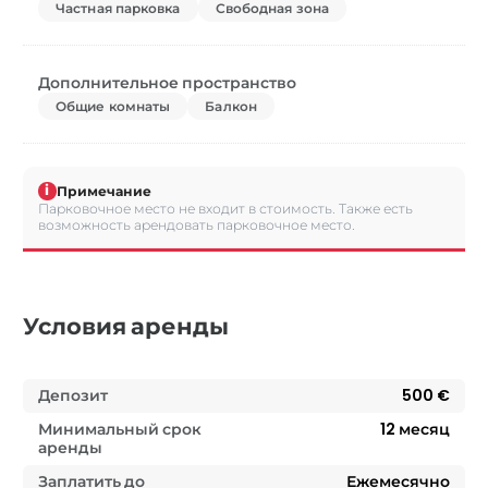
Частная парковка
Свободная зона
Дополнительное пространство
Общие комнаты
Балкон
i
Примечание
Парковочное место не входит в стоимость. Также есть
возможность арендовать парковочное место.
Условия аренды
Депозит
500 €
Минимальный срок
12
месяц
аренды
Заплатить до
Ежемесячно