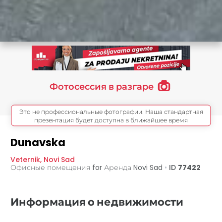
Фотосессия в разгаре
Это не профессиональные фотографии. Наша стандартная
презентация будет доступна в ближайшее время
Dunavska
Veternik
,
Novi Sad
Офисные помещения for Аренда
Novi Sad
•
ID
77422
Информация о недвижимости