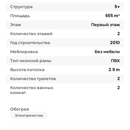
Структура
5+
Площадь
655
m²
Этаж
Первый этаж
Количество этажей
2
Год строительства
2010
Меблировка
Без мебели
Тип оконной рамы
ПВХ
Высота потолка
2.9
m
Количество туалетов
2
Количество ванных
2
комнат
Обогрев
Электричество