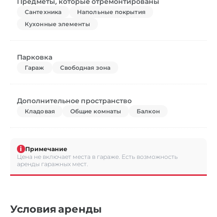
Предметы, которые отремонтированы
Сантехника
Напольные покрытия
Кухонные элементы
Парковка
Гараж
Свободная зона
Дополнительное пространство
Кладовая
Общие комнаты
Балкон
i
Примечание
Цена не включает места в гараже. Есть возможность
аренды гаражных мест.
Условия аренды