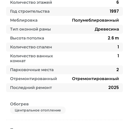
Количество этажей
6
Год строительства
1997
Меблировка
Полумеблированный
Тип оконной рамы
Древесина
Высота потолка
2.6
m
Количество спален
1
Количество ванных
1
комнат
Парковочные места
2
Отремонтированный
Отремонтированный
Последний ремонт
2025
Обогрев
Центральное отопление