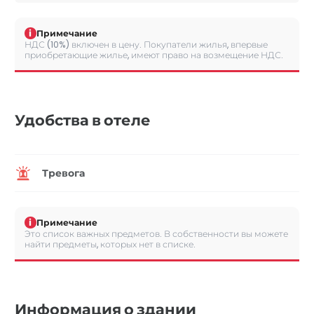
i
Примечание
НДС (10%) включен в цену. Покупатели жилья, впервые
приобретающие жилье, имеют право на возмещение НДС.
Удобства в отеле
Тревога
i
Примечание
Это список важных предметов. В собственности вы можете
найти предметы, которых нет в списке.
Информация о здании