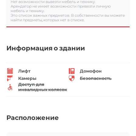
Нет возможности вывезти мебель и технику.
Арендатор не имеет возможности привезти личную
мебель и технику.
Это список важных предметов. В собственности вы можете
найти предметы, которых нет в списке.
Информация о здании
Лифт
Домофон
Камеры
Безопасность
Доступ для
инвалидных колясок
Расположение