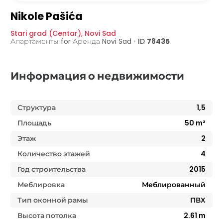
Nikole Pašića
Stari grad (Centar)
,
Novi Sad
Апартаменты for Аренда
Novi Sad
•
ID
78435
Информация о недвижимости
Структура
1,5
Площадь
50
m²
Этаж
2
Количество этажей
4
Год строительства
2015
Меблировка
Меблированный
Тип оконной рамы
ПВХ
Высота потолка
2.61
m