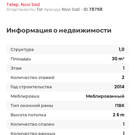
Telep
,
Novi Sad
Апартаменты for Аренда
Novi Sad
•
ID
78758
Информация о недвижимости
Структура
1,0
Площадь
30
m²
Этаж
1
Количество этажей
2
Год строительства
2014
Меблировка
Меблированный
Тип оконной рамы
ПВХ
Высота потолка
2.6
m
Количество спален
1
Количество ванных
1