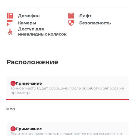
Домофон
Лифт
Камеры
Безопасность
Доступ для
инвалидных колясок
Расположение
i
Примечание
Точное место будет сообщено после обработки запроса на
просмотр.
Map
i
Примечание
Если эта недвижимость рекламируется в другом месте по