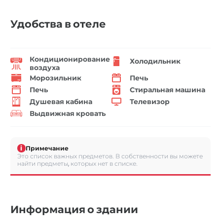
Удобства в отеле
Кондиционирование
Холодильник
воздуха
Морозильник
Печь
Печь
Стиральная машина
Душевая кабина
Телевизор
Выдвижная кровать
i
Примечание
Это список важных предметов. В собственности вы можете
найти предметы, которых нет в списке.
Информация о здании