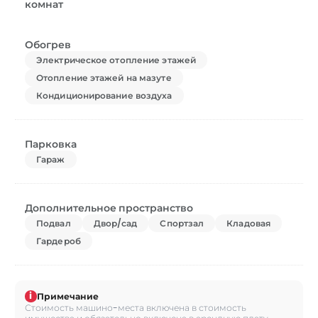
комнат
Обогрев
Электрическое отопление этажей
Отопление этажей на мазуте
Кондиционирование воздуха
Парковка
Гараж
Дополнительное пространство
Подвал
Двор/сад
Спортзал
Кладовая
Гардероб
i
Примечание
Стоимость машино-места включена в стоимость