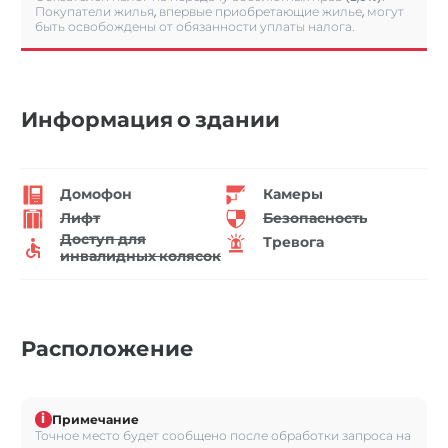
Покупатели жилья, впервые приобретающие жилье, могут
быть освобождены от обязанности уплаты налога.
Информация о здании
Домофон
Камеры
Лифт
Безопасность
Доступ для
Тревога
инвалидных колясок
Расположение
i
Примечание
Точное место будет сообщено после обработки запроса на