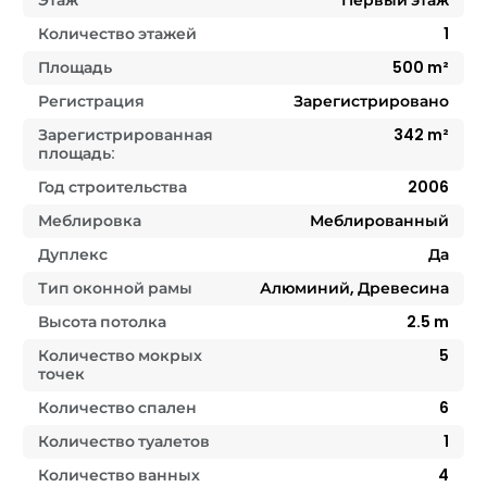
Количество этажей
1
Площадь
500
m²
Регистрация
Зарегистрировано
Зарегистрированная
342
m²
площадь:
Год строительства
2006
Меблировка
Меблированный
Дуплекс
Да
Тип оконной рамы
Алюминий, Древесина
Высота потолка
2.5
m
Количество мокрых
5
точек
Количество спален
6
Количество туалетов
1
Количество ванных
4