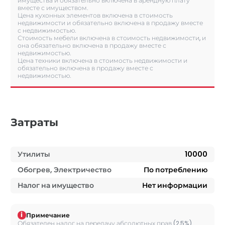
имущества и обязательно включена в арендную плату
вместе с имуществом.
Цена кухонных элементов включена в стоимость
недвижимости и обязательно включена в продажу вместе
с недвижимостью.
Стоимость мебели включена в стоимость недвижимости, и
она обязательно включена в продажу вместе с
недвижимостью.
Цена техники включена в стоимость недвижимости и
обязательно включена в продажу вместе с
недвижимостью.
Затраты
Утилиты
10000
Обогрев, Электричество
По потреблению
Налог на имущество
Нет информации
i
Примечание
Обязателен налог на передачу абсолютных прав (2,5%).