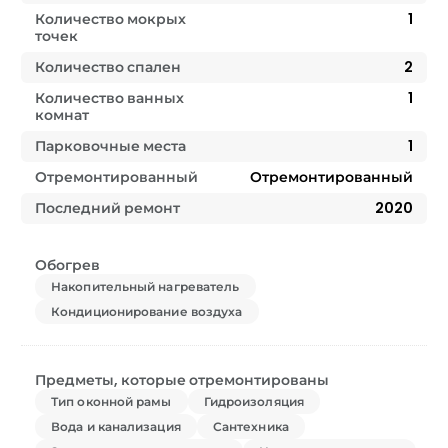
Количество мокрых
1
точек
Количество спален
2
Количество ванных
1
комнат
Парковочные места
1
Отремонтированный
Отремонтированный
Последний ремонт
2020
Обогрев
Накопительный нагреватель
Кондиционирование воздуха
Предметы, которые отремонтированы
Тип оконной рамы
Гидроизоляция
Вода и канализация
Сантехника