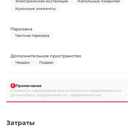
Электрическая инсталяция
Напольные покрытия
Кухонные элементы
Парковка
Частная парковка
Дополнительное пространство
Чердак
Подвал
i
Примечание
Стоимость гаража включена в стоимость недвижимости и
должна быть продана вместе с недвижимостью.
Затраты