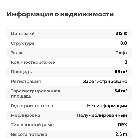
Информация о недвижимости
Цена за м²
1313
€
Структура
3.0
Этаж
Лофт
Количество этажей
2
Площадь
99
m²
Регистрация
Зарегистрировано
Зарегистрированная
84
m²
площадь:
Год строительства
Нет информации
Меблировка
Полумеблированный
Тип оконной рамы
ПВХ
Высота потолка
2.6
m