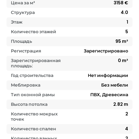
Цена за м²
3158
€
Структура
4.0
Этаж
1
Количество этажей
5
Площадь
95
m²
Регистрация
Зарегистрировано
Зарегистрированная
0
m²
площадь:
Год строительства
Нет информации
Меблировка
Без мебели
Тип оконной рамы
ПВХ, Древесина
Высота потолка
2.82
m
Количество мокрых
2
точек
Количество спален
4
Количество ванных
2