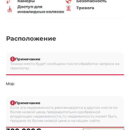
Камеры
Безопасность
Доступ для
Тревога
инвалидных колясок
Расположение
i
Примечание
Точное место будет сообщено после обработки запроса на
просмотр.
Map
i
Примечание
Если эта недвижимость рекламируется в другом месте по
более низкой цене, предварительно одобренной
владельцем недвижимости, то недвижимость может быть
продана по более низкой цене и на нашем сайте.