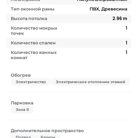
Тип оконной рамы
ПВХ, Древесина
Высота потолка
2.96
m
Количество мокрых
1
точек
Количество спален
1
Количество ванных
1
комнат
Обогрев
Электричество
Электрическое отопление этажей
Парковка
Зона II
Дополнительное пространство
Подвал
Балкон