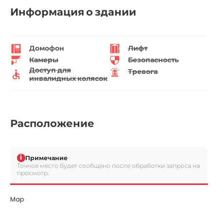
Информация о здании
Домофон
Лифт
Камеры
Безопасность
Доступ для
Тревога
инвалидных колясок
Расположение
i
Примечание
Точное место будет сообщено после обработки запроса на
просмотр.
Map