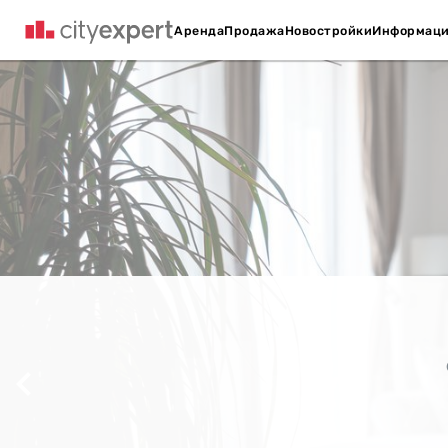
Аренда
Продажа
Новостройки
Информац
