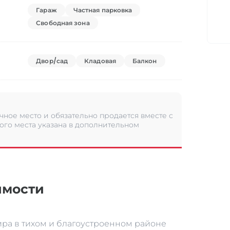
Гараж
Частная парковка
Свободная зона
Двор/сад
Кладовая
Балкон
чное место и обязательно продается вместе с
го места указана в дополнительном
имости
ира в тихом и благоустроенном районе