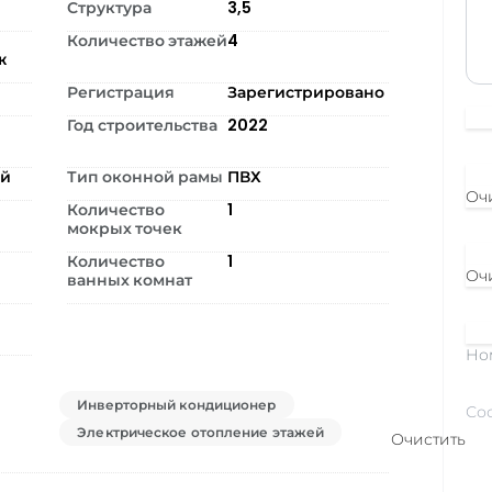
Структура
3,5
Количество этажей
4
ж
Регистрация
Зарегистрировано
Год строительства
2022
ый
Тип оконной рамы
ПВХ
Оч
Количество
1
мокрых точек
Количество
1
Оч
ванных комнат
Но
Инверторный кондиционер
Электрическое отопление этажей
Очистить