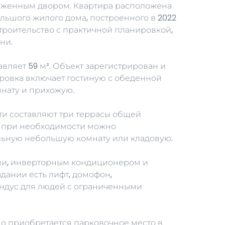
роженным двором. Квартира расположена
льшого жилого дома, построенного в 2022
строительство с практичной планировкой,
ни.
вляет 59 м². Объект зарегистрирован и
ровка включает гостиную с обеденной
мнату и прихожую.
и составляют три террасы общей
е при необходимости можно
льную небольшую комнату или кладовую.
ми, инверторным кондиционером и
дании есть лифт, домофон,
андус для людей с ограниченными
но приобретается парковочное место в