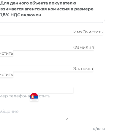
Для данного объекта покупателю
взимается агентская комиссия в размере
1,5% НДС включен
Имя
Очистить
Фамилия
истить
Эл. почта
истить
мер телефона
Очистить
0/1000