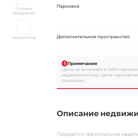
Парковка
Похожие
объявления
Дополнительное пространство
Калькулятор
Примечание
i
Цена не включает в себя парково
недвижимостью. Цена парковочно
описании.
Описание недвиж
Продаётся трёхспальная кварт