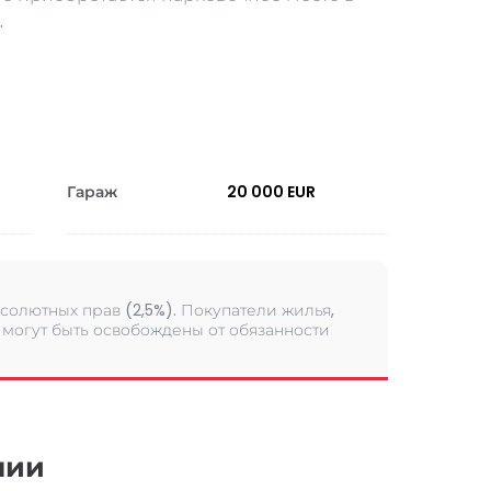
.
Гараж
20 000 EUR
солютных прав (2,5%). Покупатели жилья,
могут быть освобождены от обязанности
нии