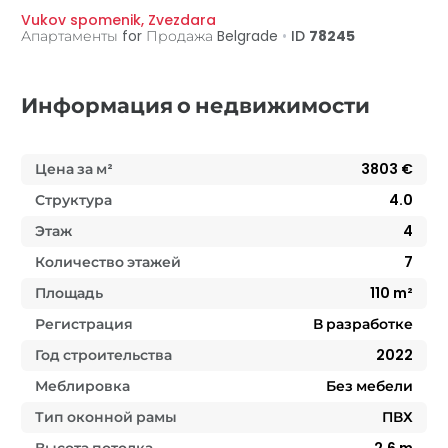
Vukov spomenik
,
Zvezdara
Апартаменты for Продажа
Belgrade
•
ID
78245
Информация о недвижимости
Цена за м²
3803
€
Структура
4.0
Этаж
4
Количество этажей
7
Площадь
110
m²
Регистрация
В разработке
Год строительства
2022
Меблировка
Без мебели
Тип оконной рамы
ПВХ