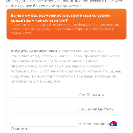
может дать вам все ответы о кредитных процессах и не может
найти лучшее банковское предложение.
Была ли у вас возможность встретиться со своим
кредитным консультантом?
Посетите наш новый веб-сайт и узнайте больше обо всех услугах,
связанных с жилищными кредитами, которые мы предлагаем в
одном месте:
Кредитный консультант
является вашим личным
консультантом, который шаг за шагом проведет вас через
банковский процесс и поможет найти лучшее
предложение, соответствующее вашему бюджету и
потребностям. В отличие от кредитного калькулятора, наш
кредитный консультант ответит на все ваши вопросы об
ипотеке и других кредитах.
Имя
Очистить
Фамилия
Очистить
Номер телефона
Очистить