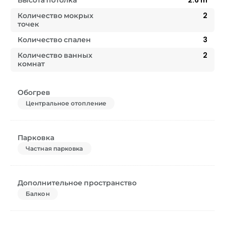
Высота потолка
2.6
m
Количество мокрых
2
точек
Количество спален
3
Количество ванных
2
комнат
Обогрев
Центральное отопление
Парковка
Частная парковка
Дополнительное пространство
Балкон