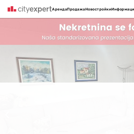
Аренда
Продажа
Новостройки
Информац
