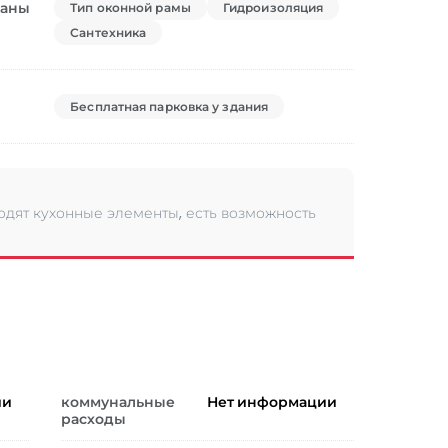
ваны
Тип оконной рамы
Гидроизоляция
Сантехника
Бесплатная парковка у здания
одят кухонные элементы, есть возможность
ии
коммунальные
Нет информации
расходы