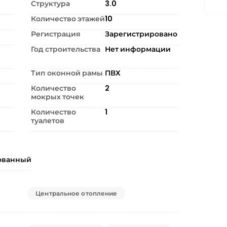
Структура
3.0
Количество этажей
10
Регистрация
Зарегистрировано
Год строительства
Нет информации
Тип оконной рамы
ПВХ
Количество
2
мокрых точек
Количество
1
туалетов
ованный
Центральное отопление