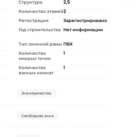
Структура
2,5
Количество этажей
2
Регистрация
Зарегистрировано
Год строительства
Нет информации
Тип оконной рамы
ПВХ
Количество
1
мокрых точек
Количество
1
ванных комнат
Электричество
Свободная зона