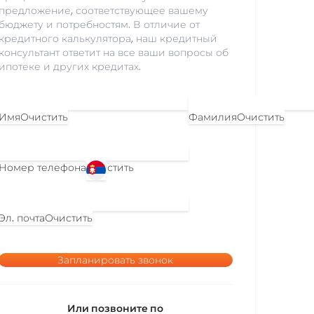
предложение, соответствующее вашему
бюджету и потребностям. В отличие от
кредитного калькулятора, наш кредитный
консультант ответит на все ваши вопросы об
ипотеке и других кредитах.
Имя
Очистить
Фамилия
Очистить
Номер телефона
Очистить
Эл. почта
Очистить
Запланировать звонок
Или позвоните по