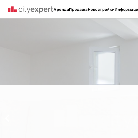
Аренда
Продажа
Новостройки
Информац
