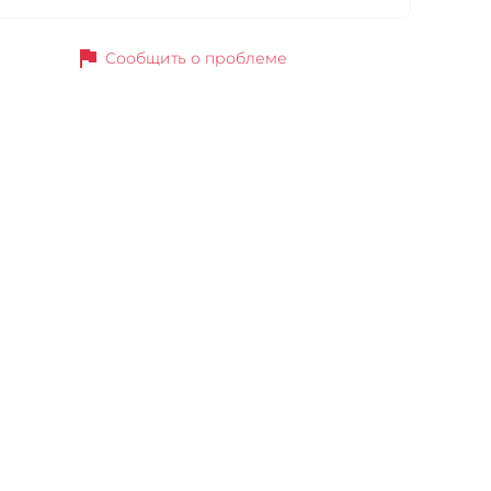
flag
Сообщить о проблеме