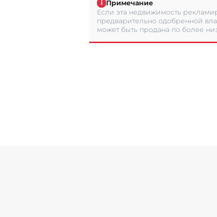
Примечание
i
Если эта недвижимость рекламир
предварительно одобренной вла
может быть продана по более низ