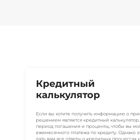
Кредитный
калькулятор
Если вы хотите получить информацию о при
решением является кредитный калькулятор.
период погашения и проценты, чтобы вы м
ежемесячного платежа по кредиту. Однако э
дать вам все ответы о кредитных процессах