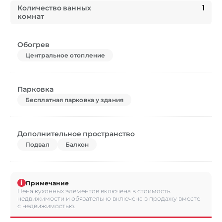
Количество ванных
1
комнат
Обогрев
Центральное отопление
Парковка
Бесплатная парковка у здания
Дополнительное пространство
Подвал
Балкон
i
Примечание
Цена кухонных элементов включена в стоимость
недвижимости и обязательно включена в продажу вместе
с недвижимостью.