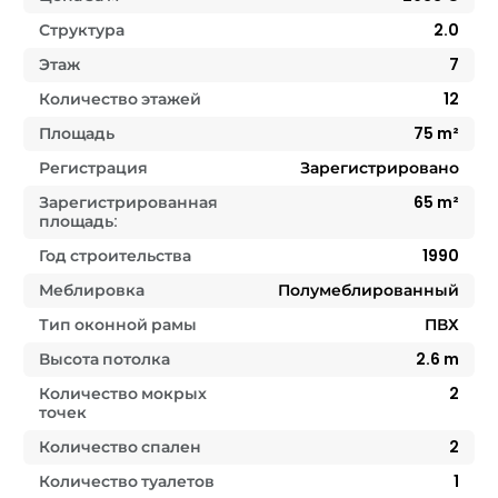
Структура
2.0
Этаж
7
Количество этажей
12
Площадь
75
m²
Регистрация
Зарегистрировано
Зарегистрированная
65
m²
площадь:
Год строительства
1990
Меблировка
Полумеблированный
Тип оконной рамы
ПВХ
Высота потолка
2.6
m
Количество мокрых
2
точек
Количество спален
2
Количество туалетов
1