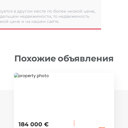
уется в другом месте по более низкой цене,
дельцем недвижимости, то недвижимость
кой цене и на нашем сайте.
Похожие объявления
ID 69842
184 000 €