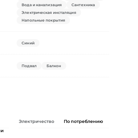
Вода и канализация
Сантехника
Электрическая инсталяция
Напольные покрытия
Синий
Подвал
Балкон
Электричество
По потреблению
ии