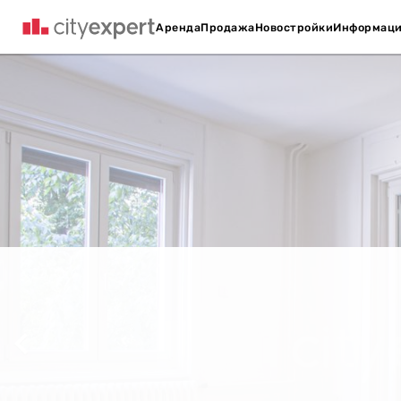
Аренда
Продажа
Новостройки
Информац
