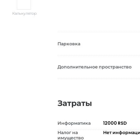
Калькулятор
Парковка
Дополнительное пространство
Затраты
Информатика
12000 RSD
Налог на
Нет информац
имущество