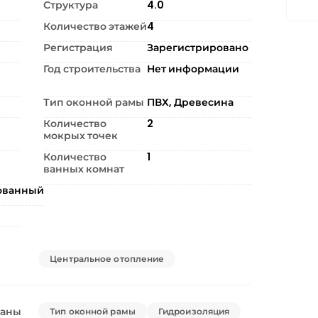
Структура
4.0
Количество этажей
4
Регистрация
Зарегистрировано
Год строительства
Нет информации
Тип оконной рамы
ПВХ, Древесина
Количество
2
мокрых точек
Количество
1
ванных комнат
ованный
Центральное отопление
ваны
Тип оконной рамы
Гидроизоляция