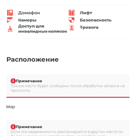
Домофон
Лифт
Камеры
Безопасность
Доступ для
Тревога
инвалидных колясок
Расположение
i
Примечание
Точное место будет сообщено после обработки запроса на
просмотр.
Map
i
Примечание
Если эта недвижимость рекламируется в другом месте по