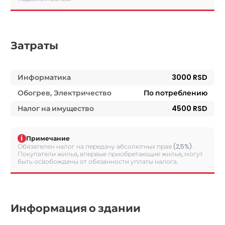
Затраты
Информатика
3000 RSD
Обогрев, Электричество
По потреблению
Налог на имущество
4500 RSD
i
Примечание
Обязателен налог на передачу абсолютных прав (2,5%).
Покупатели жилья, впервые приобретающие жилье, могут
быть освобождены от обязанности уплаты налога.
Информация о здании