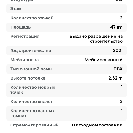
Этаж
1
Количество этажей
2
Площадь
47
m²
Регистрация
Выдано разрешение на
строительство
Год строительства
2021
Меблировка
Меблированный
Тип оконной рамы
ПВХ
Высота потолка
2.62
m
Количество мокрых
1
точек
Количество спален
2
Количество ванных
1
комнат
Отремонтированный
В исходном состоянии