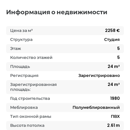
Информация о недвижимости
Цена за м²
2258
€
Структура
Студия
Этаж
5
Количество этажей
5
Площадь
24
m²
Регистрация
Зарегистрировано
Зарегистрированная
24
m²
площадь:
Год строительства
1980
Меблировка
Полумеблированный
Тип оконной рамы
ПВХ
Высота потолка
2.61
m