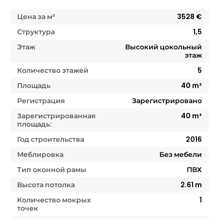
Цена за м²
3528
€
Структура
1,5
Этаж
Высокий цокольный
этаж
Количество этажей
5
Площадь
40
m²
Регистрация
Зарегистрировано
Зарегистрированная
40
m²
площадь:
Год строительства
2016
Меблировка
Без мебели
Тип оконной рамы
ПВХ
Высота потолка
2.61
m
Количество мокрых
1
точек