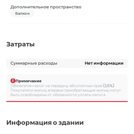
Дополнительное пространство
Балкон
Затраты
Суммарные расходы
Нет информации
i
Примечание
Обязателен налог на передачу абсолютных прав (2,5%).
Покупатели жилья, впервые приобретающие жилье, могут
быть освобождены от обязанности уплаты налога.
Информация о здании