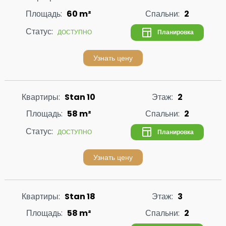
Площадь:
60 m²
Спальни:
2
Статус:
Планировка
ДОСТУПНО
Узнать цену
Квартиры:
Stan 10
Этаж:
2
Площадь:
58 m²
Спальни:
2
Статус:
Планировка
ДОСТУПНО
Узнать цену
Квартиры:
Stan 18
Этаж:
3
Площадь:
58 m²
Спальни:
2