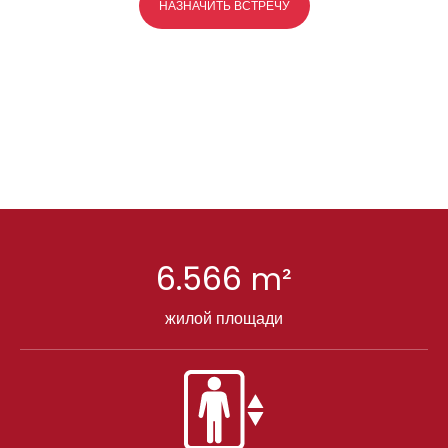
НАЗНАЧИТЬ ВСТРЕЧУ
6.566
m²
жилой площади