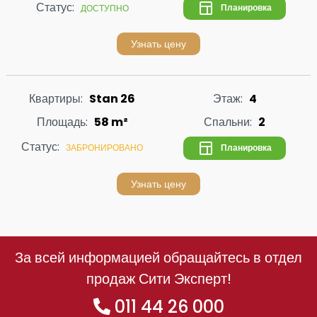
Статус:
Планировка
ДОСТУПНО
Узнать цену
Квартиры:
Stan 26
Этаж:
4
Площадь:
58 m²
Спальни:
2
Статус:
Планировка
ЗАБРОНИРОВАНО
Узнать цену
За всей информацией обращайтесь в отдел
продаж Сити Эксперт!
011 44 26 000