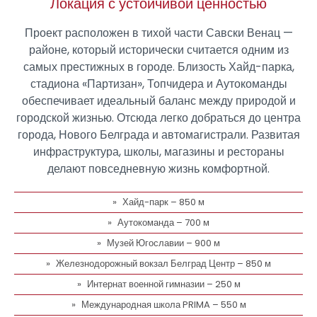
Локация с устойчивой ценностью
Проект расположен в тихой части Савски Венац —
районе, который исторически считается одним из
самых престижных в городе. Близость Хайд-парка,
стадиона «Партизан», Топчидера и Аутокоманды
обеспечивает идеальный баланс между природой и
городской жизнью. Отсюда легко добраться до центра
города, Нового Белграда и автомагистрали. Развитая
инфраструктура, школы, магазины и рестораны
делают повседневную жизнь комфортной.
Хайд-парк – 850 м
Аутокоманда – 700 м
Музей Югославии – 900 м
Железнодорожный вокзал Белград Центр – 850 м
Интернат военной гимназии – 250 м
Международная школа PRIMA – 550 м