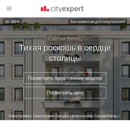
ID: 1824
Без комиссии для покупателей
Савски Венац
Тихая роскошь в сердце
столицы
Посмотреть предложение квартир
Посмотреть цену
You are here
Новостройки
»
Новостройки Белград
»
Новостройки Савски-Венац
»