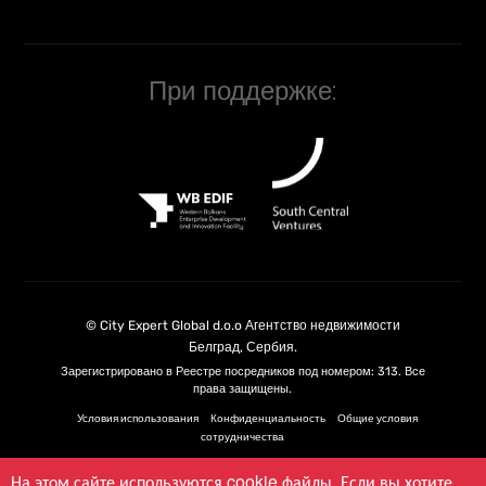
При поддержке:
©
City Expert Global d.o.o
Агентство недвижимости
Белград, Сербия
.
Зарегистрировано в Реестре посредников под номером: 313. Все
права защищены.
Условия использования
Конфиденциальность
Общие условия
сотрудничества
На этом сайте используются cookie файлы. Если вы хотите