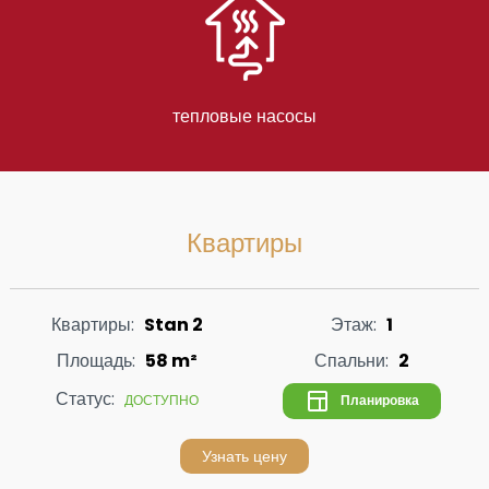
тепловые насосы
Квартиры
Квартиры:
Stan 2
Этаж:
1
Площадь:
58 m²
Спальни:
2
Статус:
Планировка
ДОСТУПНО
Узнать цену