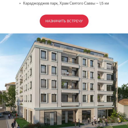
Караджорджев парк, Храм Святого Саввы – 1,5 км
НАЗНАЧИТЬ ВСТРЕЧУ