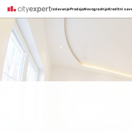
Kreditni sav
Izdavanje
Prodaja
Novogradnja
